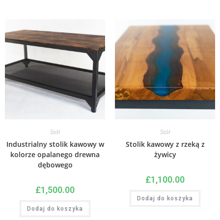
Stół
Stół
Industrialny stolik kawowy w
Stolik kawowy z rzeką z
kolorze opalanego drewna
żywicy
dębowego
£
1,100.00
£
1,500.00
Dodaj do koszyka
Dodaj do koszyka