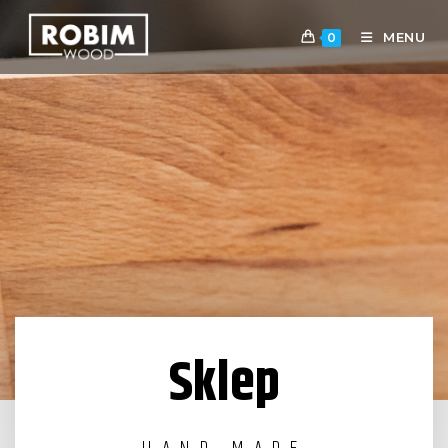
MENU
0
Sklep