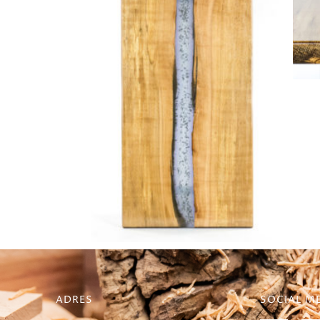
ADRES
SOCIAL M