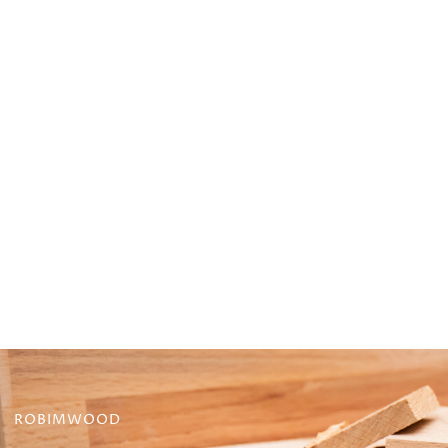
ROBIMWOOD