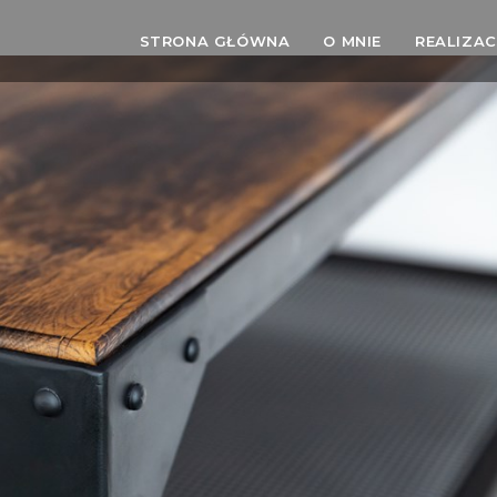
STRONA GŁÓWNA
O MNIE
REALIZAC