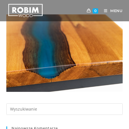
MENU
0
Najnowsze Komentarze